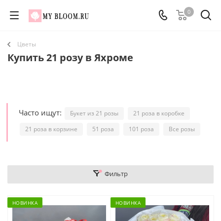
0
Цветы
Купить 21 розу в Яхроме
Часто ищут:
Букет из 21 розы
21 роза в коробке
21 роза в корзине
51 роза
101 роза
Все розы
Фильтр
НОВИНКА
НОВИНКА