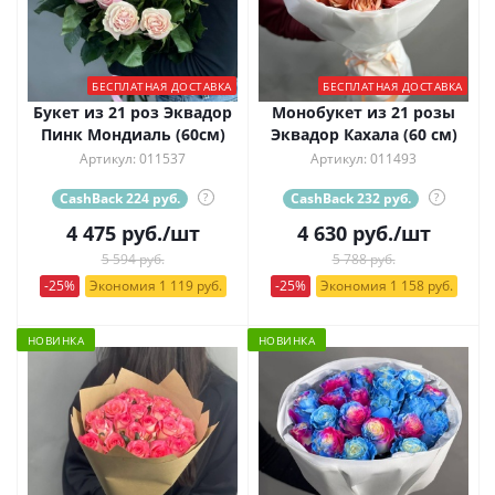
БЕСПЛАТНАЯ ДОСТАВКА
БЕСПЛАТНАЯ ДОСТАВКА
Букет из 21 роз Эквадор
Монобукет из 21 розы
Пинк Мондиаль (60см)
Эквадор Кахала (60 см)
Артикул: 011537
Артикул: 011493
CashBack 224 руб.
?
CashBack 232 руб.
?
4 475
руб.
/шт
4 630
руб.
/шт
5 594 руб.
5 788 руб.
-25%
Экономия 1 119 руб.
-25%
Экономия 1 158 руб.
НОВИНКА
НОВИНКА