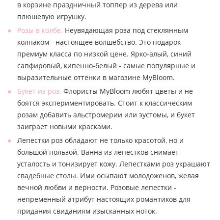
в корзине праздничный топпер из дерева или
плюшевую игрушку.
Розы в колбе.
Неувядающая роза под стеклянным
колпаком - настоящее волшебство. Это подарок
премиум класса по низкой цене. Ярко-алый, синий
сапфировый, кипенно-белый - самые популярные и
выразительные оттенки в магазине MyBloom.
Букет из роз.
Флористы MyBloom любят цветы и не
боятся экспериментировать. Стоит к классическим
розам добавить альстромерии или эустомы, и букет
заиграет новыми красками.
Лепестки роз обладают не только красотой, но и
большой пользой. Ванна из лепестков снимает
усталость и тонизирует кожу. Лепестками роз украшают
свадебные столы. Ими осыпают молодоженов, желая
вечной любви и верности. Розовые лепестки -
непременный атрибут настоящих романтиков для
придания свиданиям изысканных ноток.