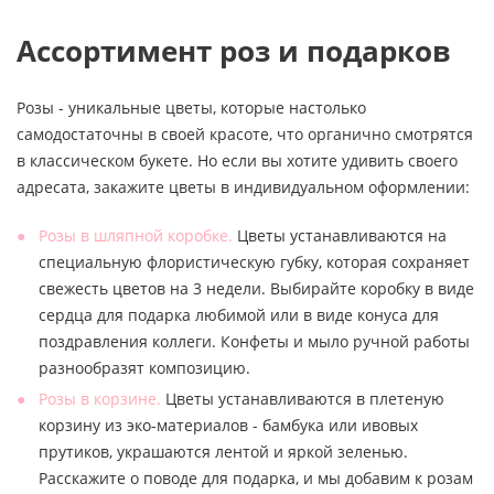
Ассортимент роз и подарков
Розы - уникальные цветы, которые настолько
самодостаточны в своей красоте, что органично смотрятся
в классическом букете. Но если вы хотите удивить своего
адресата, закажите цветы в индивидуальном оформлении:
Розы в шляпной коробке.
Цветы устанавливаются на
специальную флористическую губку, которая сохраняет
свежесть цветов на 3 недели. Выбирайте коробку в виде
сердца для подарка любимой или в виде конуса для
поздравления коллеги. Конфеты и мыло ручной работы
разнообразят композицию.
Розы в корзине.
Цветы устанавливаются в плетеную
корзину из эко-материалов - бамбука или ивовых
прутиков, украшаются лентой и яркой зеленью.
Расскажите о поводе для подарка, и мы добавим к розам