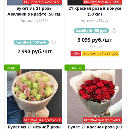
БЕСПЛАТНАЯ ДОСТАВКА
БЕСПЛАТНАЯ ДОСТАВКА
Букет из 21 розы
21 красная роза в конусе
Аваланж в крафте (50 см)
(50 см)
Артикул: 011447
Артикул: 011369
CashBack 155 руб.
?
3 095
руб.
/шт
CashBack 150 руб.
?
4 333 руб.
2 990
руб.
/шт
-40%
Экономия 1 238 руб.
АКЦИЯ
НОВИНКА
БЕСПЛАТНАЯ ДОСТАВКА
БЕСПЛАТНАЯ ДОСТАВКА
Букет из 21 нежной розы
Букет 21 красная роза (60