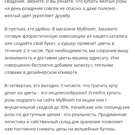
свидания. Звоните, и вы узнаете, что купить желтые розы
на день рождения совсем не опасно, а даже полезно -
желтый цвет укрепляет дружбу.
В-третьих, это удобно. В магазине MyBloom. Закажите
готовую флористическую композицию из нашего каталога
или создайте свой букет, а курьер привезет цветы в
течение 2-3 часов. При необходимости, мы сохраним вашу
анонимность и доставим цветы вашему адресату. Или
совершенно бесплатно добавим записку с теплыми
словами в дизайнерском конверте.
В-четвертых, это выгодно. Считаете, что тратить кучу
денег на цветы - это нецелесообразно? Успейте купить
розы недорого на сайте MyBloom по акции или с
внушительной скидкой до 30%. Кенийские или голландские
розы по доступным ценам - это реальность. Продуманная
логистика и собственный склад для хранения позволяет
нам постоянно снижать цены на волшебные бутоны.