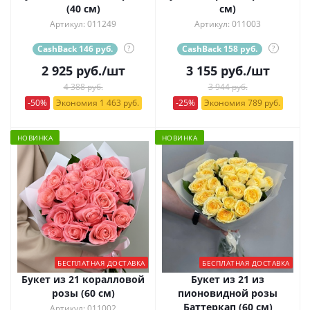
(40 см)
см)
Артикул: 011249
Артикул: 011003
CashBack 146 руб.
?
CashBack 158 руб.
?
2 925
руб.
/шт
3 155
руб.
/шт
4 388 руб.
3 944 руб.
-50%
Экономия 1 463 руб.
-25%
Экономия 789 руб.
НОВИНКА
НОВИНКА
БЕСПЛАТНАЯ ДОСТАВКА
БЕСПЛАТНАЯ ДОСТАВКА
Букет из 21 коралловой
Букет из 21 из
розы (60 см)
пионовидной розы
Баттеркап (60 см)
Артикул: 011002