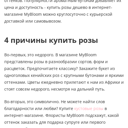
оттенков. Популярности ароматным бутонам добавляет их
цена и доступность - купить розы дешево в интернет-
магазине MyBloom можно круглосуточно с курьерской
доставкой или самовывозом.
4 причины купить розы
Во-первых, это недорого. В магазине MyBloom
представлены розы в разнообразии сортов, форм и
расцветок. Предпочитаете классику? Закажите букет из
одноголовых кенийских роз с крупными бутонами и яркими
оттенками. Цветы ежедневно прилетают к нам из Африки и
стоят совсем недорого, несмотря на дальний путь.
Во-вторых, это символично. Не можете найти слов
благодарности или любви? Купите
кустовые розы
в
интернет-магазине. Флористы MyBloom подскажут, какой
оттенок заказать для подарка супруге или первого