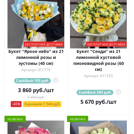
БЕСПЛАТНАЯ ДОСТАВКА
БЕСПЛАТНАЯ ДОСТАВКА
Букет "Яркое небо" из 21
Букет "Сенди" из 21
лимонной розы и
лимонной кустовой
эустомы (40 см)
пионовидной розы (60
см)
Артикул: 011779
Артикул: 011703
CashBack 193 руб.
?
3 860
руб.
/шт
CashBack 284 руб.
?
5 404 руб.
5 670
руб.
/шт
-40%
Экономия 1 544 руб.
НОВИНКА
НОВИНКА