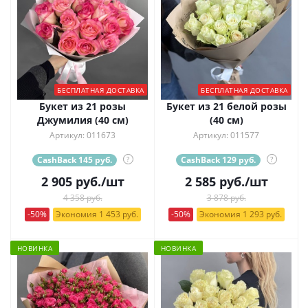
БЕСПЛАТНАЯ ДОСТАВКА
БЕСПЛАТНАЯ ДОСТАВКА
Букет из 21 розы
Букет из 21 белой розы
Джумилия (40 см)
(40 см)
Артикул: 011673
Артикул: 011577
CashBack 145 руб.
?
CashBack 129 руб.
?
2 905
руб.
/шт
2 585
руб.
/шт
4 358 руб.
3 878 руб.
-50%
Экономия 1 453 руб.
-50%
Экономия 1 293 руб.
НОВИНКА
НОВИНКА