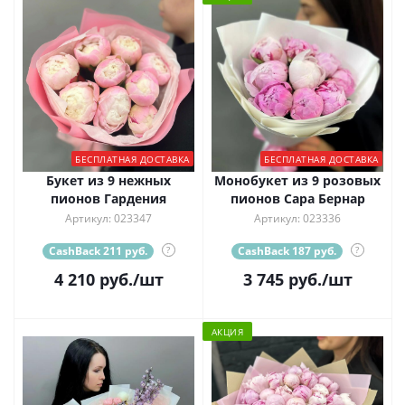
БЕСПЛАТНАЯ ДОСТАВКА
БЕСПЛАТНАЯ ДОСТАВКА
Букет из 9 нежных
Монобукет из 9 розовых
пионов Гардения
пионов Сара Бернар
Артикул: 023347
Артикул: 023336
CashBack 211 руб.
?
CashBack 187 руб.
?
4 210
руб.
/шт
3 745
руб.
/шт
АКЦИЯ