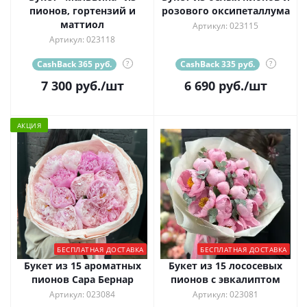
пионов, гортензий и
розового оксипеталлума
маттиол
Артикул: 023115
Артикул: 023118
CashBack 365 руб.
?
CashBack 335 руб.
?
7 300
руб.
/шт
6 690
руб.
/шт
АКЦИЯ
БЕСПЛАТНАЯ ДОСТАВКА
БЕСПЛАТНАЯ ДОСТАВКА
Букет из 15 ароматных
Букет из 15 лососевых
пионов Сара Бернар
пионов с эвкалиптом
Артикул: 023084
Артикул: 023081