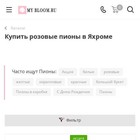
0
Каталог
Купить розовые пионы в Яхроме
Часто ищут Пионы:
Акция
белые
розовые
желтые
коралловые
красные
большой букет
Пионы в коробке
С Днем Рождения
Пионы
Фильтр
АКЦИЯ