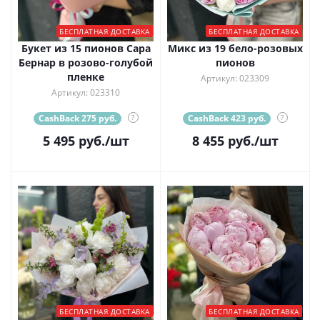
БЕСПЛАТНАЯ ДОСТАВКА
БЕСПЛАТНАЯ ДОСТАВКА
Букет из 15 пионов Сара
Микс из 19 бело-розовых
Бернар в розово-голубой
пионов
пленке
Артикул: 023309
Артикул: 023310
CashBack 275 руб.
?
CashBack 423 руб.
?
5 495
руб.
/шт
8 455
руб.
/шт
БЕСПЛАТНАЯ ДОСТАВКА
БЕСПЛАТНАЯ ДОСТАВКА