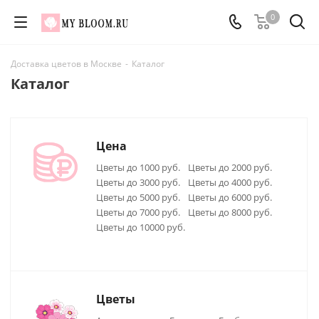
0
Доставка цветов в Москве
-
Каталог
Каталог
Цена
Цветы до 1000 руб.
Цветы до 2000 руб.
Цветы до 3000 руб.
Цветы до 4000 руб.
Цветы до 5000 руб.
Цветы до 6000 руб.
Цветы до 7000 руб.
Цветы до 8000 руб.
Цветы до 10000 руб.
Цветы