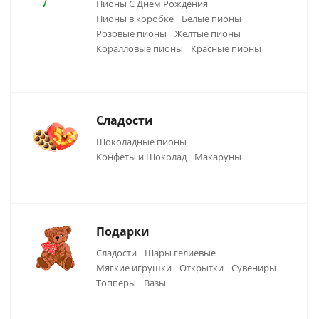
Пионы С Днем Рождения
Пионы в коробке
Белые пионы
Розовые пионы
Желтые пионы
Коралловые пионы
Красные пионы
Сладости
Шоколадные пионы
Конфеты и Шоколад
Макаруны
Подарки
Сладости
Шары гелиевые
Мягкие игрушки
Открытки
Сувениры
Топперы
Вазы