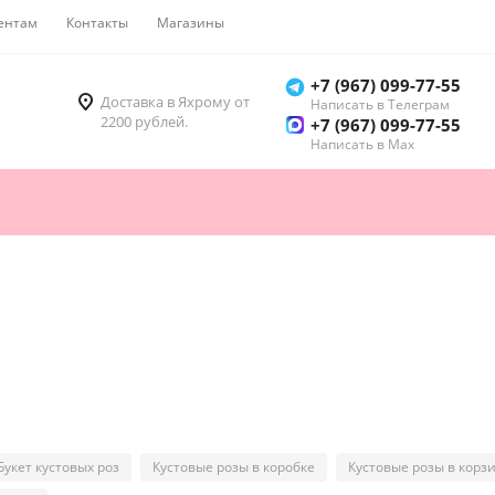
ентам
Контакты
Магазины
Как купить
+7 (967) 099-77-55
Доставка в Яхрому от
Написать в Телеграм
2200 рублей.
+7 (967) 099-77-55
Написать в Мах
Букет кустовых роз
Кустовые розы в коробке
Кустовые розы в корз