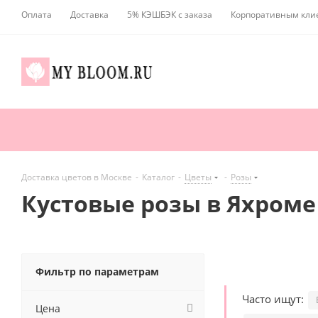
Оплата
Доставка
5% КЭШБЭК с заказа
Корпоративным кли
Доставка цветов в Москве
-
Каталог
-
Цветы
-
Розы
Кустовые розы в Яхроме
Фильтр по параметрам
Часто ищут:
Цена