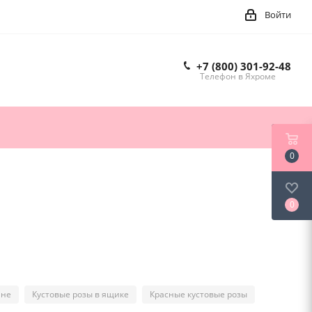
Войти
+7 (800) 301-92-48
Телефон в Яхроме
0
0
ине
Кустовые розы в ящике
Красные кустовые розы