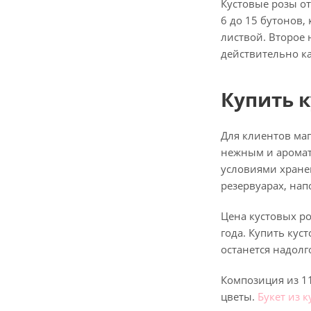
Кустовые розы от
6 до 15 бутонов,
листвой. Второе 
действительно ка
Купить к
Для клиентов маг
нежным и аромат
условиями хране
резервуарах, на
Цена кустовых ро
года. Купить ку
останется надолг
Композиция из 1
цветы.
Букет из 