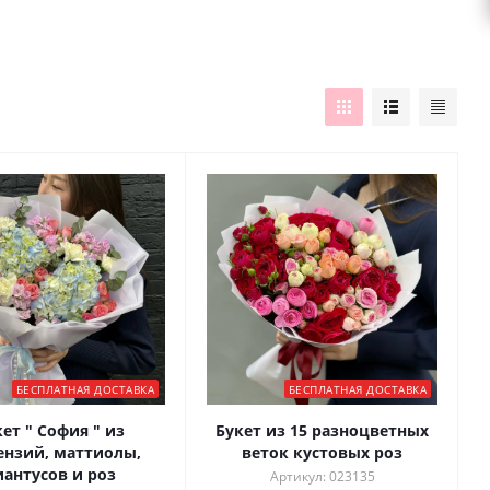
БЕСПЛАТНАЯ ДОСТАВКА
БЕСПЛАТНАЯ ДОСТАВКА
ет " София " из
Букет из 15 разноцветных
ензий, маттиолы,
веток кустовых роз
иантусов и роз
Артикул: 023135