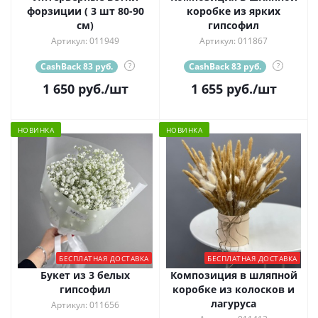
форзиции ( 3 шт 80-90
коробке из ярких
см)
гипсофил
Артикул: 011949
Артикул: 011867
CashBack 83 руб.
?
CashBack 83 руб.
?
1 650
руб.
/шт
1 655
руб.
/шт
НОВИНКА
НОВИНКА
БЕСПЛАТНАЯ ДОСТАВКА
БЕСПЛАТНАЯ ДОСТАВКА
Букет из 3 белых
Композиция в шляпной
гипсофил
коробке из колосков и
лагуруса
Артикул: 011656