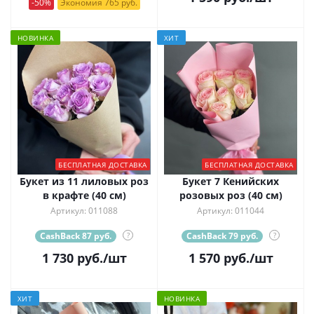
-50%
Экономия 765 руб.
НОВИНКА
ХИТ
БЕСПЛАТНАЯ ДОСТАВКА
БЕСПЛАТНАЯ ДОСТАВКА
Букет из 11 лиловых роз
Букет 7 Кенийских
в крафте (40 см)
розовых роз (40 см)
Артикул: 011088
Артикул: 011044
CashBack 87 руб.
?
CashBack 79 руб.
?
1 730
руб.
/шт
1 570
руб.
/шт
ХИТ
НОВИНКА