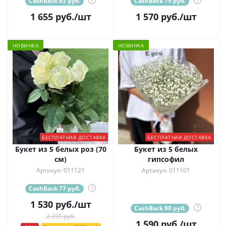
CashBack 83 руб.
CashBack 79 руб.
1 655
руб.
/шт
1 570
руб.
/шт
НОВИНКА
НОВИНКА
БЕСПЛАТНАЯ ДОСТАВКА
БЕСПЛАТНАЯ ДОСТАВКА
Букет из 5 белых роз (70
Букет из 5 белых
см)
гипсофил
Артикул: 011121
Артикул: 011101
CashBack 77 руб.
?
1 530
руб.
/шт
CashBack 80 руб.
?
2 295 руб.
1 590
руб.
/шт