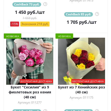
Артикул: 011413
CashBack 73 руб.
?
1 450
руб.
/шт
CashBack 85 руб.
?
1 668 руб.
1 705
руб.
/шт
-15%
Экономия 218 руб.
НОВИНКА
НОВИНКА
БЕСПЛАТНАЯ ДОСТАВКА
БЕСПЛАТНАЯ ДОСТАВКА
Букет "Сесилия" из 9
Букет из 7 Кенийских роз
фиолетовых роз кения
(40 см)
(40 см)
Артикул: 011175
Артикул: 011277
?
?