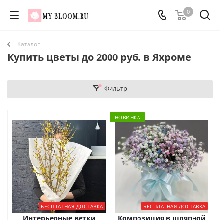
0
Каталог
Купить цветы до 2000 руб. в Яхроме
Фильтр
НОВИНКА
БЕСПЛАТНАЯ ДОСТАВКА
БЕСПЛАТНАЯ ДОСТАВКА
Интерьерные ветки
Композиция в шляпной