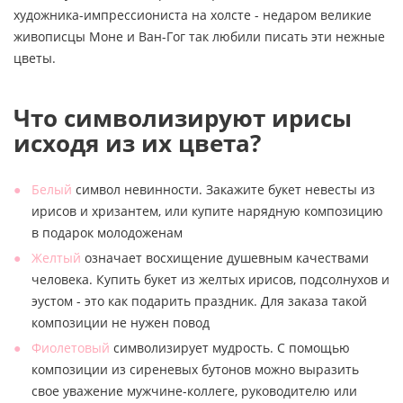
художника-импрессиониста на холсте - недаром великие
живописцы Моне и Ван-Гог так любили писать эти нежные
цветы.
Что символизируют ирисы
исходя из их цвета?
Белый
символ невинности. Закажите букет невесты из
ирисов и хризантем, или купите нарядную композицию
в подарок молодоженам
Желтый
означает восхищение душевным качествами
человека. Купить букет из желтых ирисов, подсолнухов и
эустом - это как подарить праздник. Для заказа такой
композиции не нужен повод
Фиолетовый
символизирует мудрость. С помощью
композиции из сиреневых бутонов можно выразить
свое уважение мужчине-коллеге, руководителю или