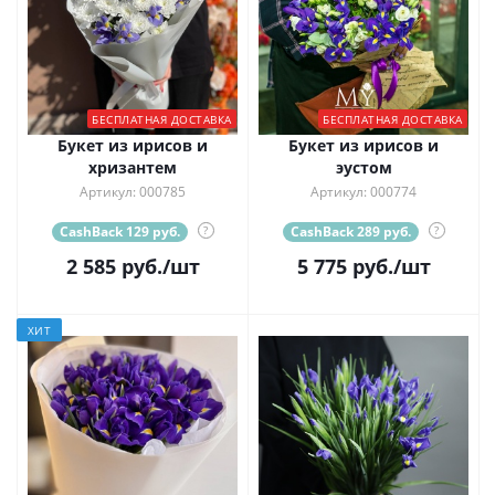
БЕСПЛАТНАЯ ДОСТАВКА
БЕСПЛАТНАЯ ДОСТАВКА
Букет из ирисов и
Букет из ирисов и
хризантем
эустом
Артикул: 000785
Артикул: 000774
CashBack 129 руб.
?
CashBack 289 руб.
?
2 585
руб.
/шт
5 775
руб.
/шт
ХИТ