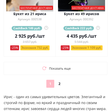
БЕСПЛАТНАЯ ДОСТАВКА
БЕСПЛАТНАЯ ДОСТАВКА
Букет из 21 ириса
Букет из 49 ирисов
Артикул: 000538
Артикул: 000392
CashBack 146 руб.
?
CashBack 222 руб.
?
2 925
руб.
/шт
4 435
руб.
/шт
3 657 руб.
5 544 руб.
-25%
Экономия 732 руб.
-25%
Экономия 1 109 руб.
Показать еще
1
2
Ирис - один из самых удивительных цветов. Элегантный и
строгий по форме, но яркий и праздничный по своим
оттенкам, ирис завоевал сердца людей многих стран мира.