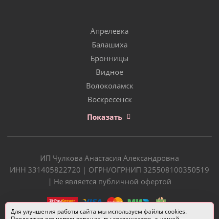
Апрелевка
Балашиха
Бронницы
Видное
Волоколамск
Воскресенск
Показать
ИП Чулкова Анастасия Александровна
ИНН 331405822720 | ОГРН/ОГРНИП 325508100350519
| Не является публичной офертой
Для улучшения работы сайта мы используем файлы cookies.
Продолжая его использование, вы соглашаетесь с нашей