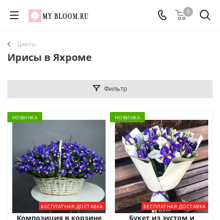
0
Цветы
Ирисы в Яхроме
Фильтр
НОВИНКА
НОВИНКА
БЕСПЛАТНАЯ ДОСТАВКА
БЕСПЛАТНАЯ ДОСТАВКА
Композиция в корзине
Букет из эустом и