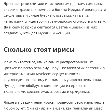
Древние греки считали ирис женским цветком, символом
энергии, красоты и нежности богини Ириды. У японцев эти
фиолетовые и синие бутоны с острыми, как мечи,
лепестками олицетворяли самурайскую стойкость и отвагу.
Да и сейчас ирисы считаются цветами unisex - из них
создают букеты для мужчин и женщин.
Сколько стоят ирисы
Ирис считается одним из самых распространенных
цветков по всему земному шару. Поставки этих растений в
интернет-магазин MyBloom осуществляются
круглогодично, поэтому и стоимость у ирисов невысокая.
Чуть дороже обойдутся композиции из ирисов с
тюльпанами, хризантемами, розами и орхидеями.
Яркие и праздничные, ирисы привносят свою изюминку в
любой букет. Они как яркий акцент, как гениальный мазок