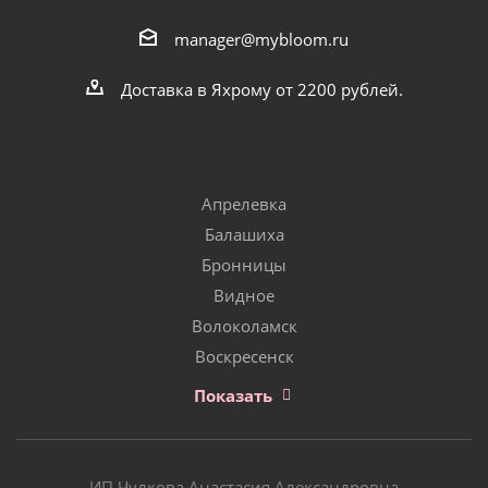
manager@mybloom.ru
Доставка в Яхрому от 2200 рублей.
Апрелевка
Балашиха
Бронницы
Видное
Волоколамск
Воскресенск
Показать
ИП Чулкова Анастасия Александровна