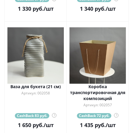
1 330
руб.
/шт
1 340
руб.
/шт
Ваза для букета (21 см)
Коробка
транспортировочная для
Артикул: 002058
композиций
Артикул: 002057
CashBack 83 руб.
?
CashBack 72 руб.
?
1 650
руб.
/шт
1 435
руб.
/шт