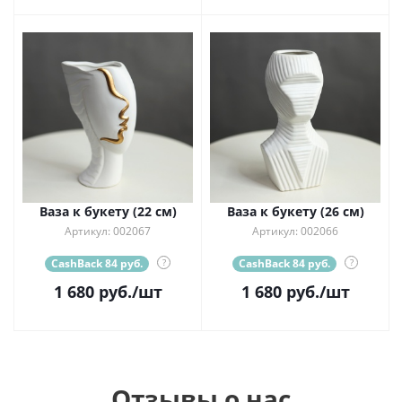
Ваза к букету (22 см)
Ваза к букету (26 см)
Артикул: 002067
Артикул: 002066
CashBack 84 руб.
?
CashBack 84 руб.
?
1 680
руб.
/шт
1 680
руб.
/шт
Отзывы о нас