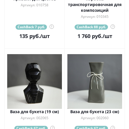
транспортировочная для
Артикул: 010758
композиций
Артикул: 010345
CashBack 7 руб.
?
CashBack 88 руб.
?
135
руб.
/шт
1 760
руб.
/шт
Ваза для букета (19 см)
Ваза для букета (23 см)
Артикул: 002065
Артикул: 002060
CashBack 67 руб.
?
CashBack 67 руб.
?