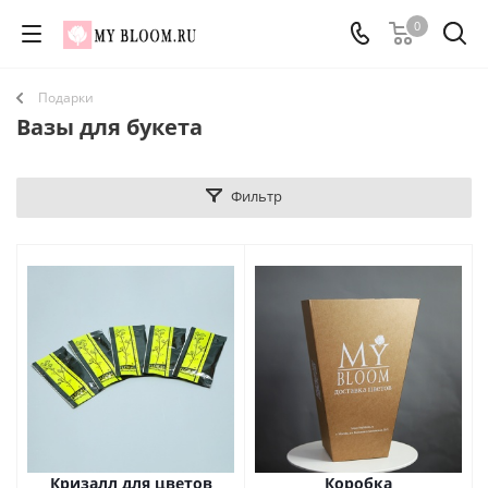
0
Подарки
Вазы для букета
Фильтр
Кризалл для цветов
Коробка