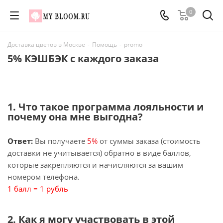
0
Доставка цветов в Москве
-
Помощь
-
promo
5% КЭШБЭК c каждого заказа
1. Что такое программа лояльности и
почему она мне выгодна?
Ответ:
Вы получаете
5%
от суммы заказа (стоимость
доставки не учитывается) обратно в виде баллов,
которые закрепляются и начисляются за вашим
номером телефона.
1 балл = 1 рубль
2. Как я могу участвовать в этой