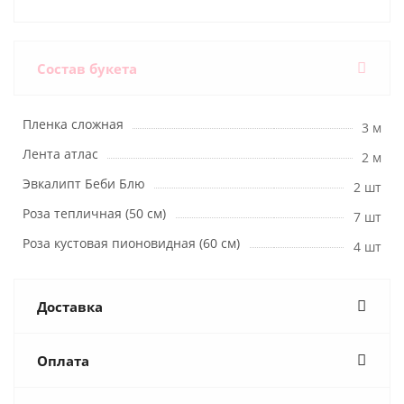
Состав букета
Пленка сложная
3 м
Лента атлас
2 м
Эвкалипт Беби Блю
2 шт
Роза тепличная (50 см)
7 шт
Роза кустовая пионовидная (60 см)
4 шт
Доставка
Оплата