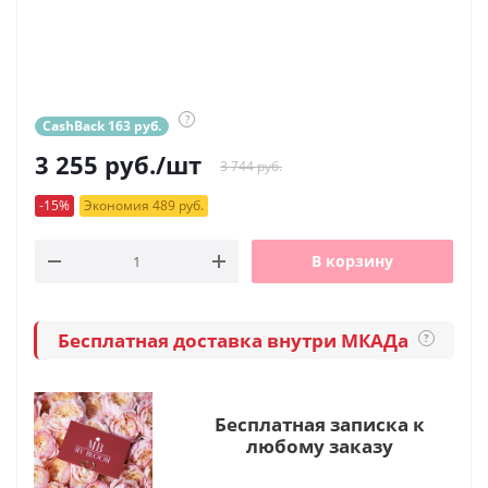
?
CashBack 163 руб.
3 255
руб.
/шт
3 744 руб.
-15%
Экономия 489 руб.
В корзину
Бесплатная доставка внутри МКАДа
?
Бесплатная записка к
любому заказу