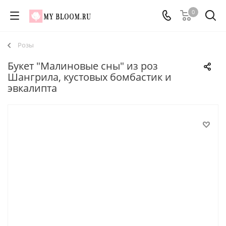
0
Розы
Букет "Малиновые сны" из роз
Шангрила, кустовых бомбастик и
эвкалипта