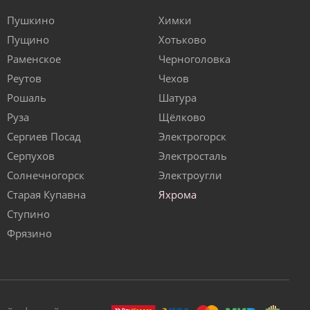
Пушкино
Химки
Пущино
Хотьково
Раменское
Черноголовка
Реутов
Чехов
Рошаль
Шатура
Руза
Щёлково
Сергиев Посад
Электрогорск
Серпухов
Электросталь
Солнечногорск
Электроугли
Старая Купавна
Яхрома
Ступино
Фрязино