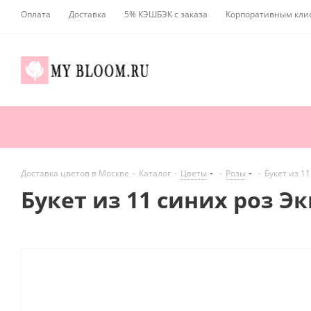
Оплата
Доставка
5% КЭШБЭК с заказа
Корпоративным кли
Доставка цветов в Москве
-
Каталог
-
Цветы
-
Розы
-
Букет из 1
Букет из 11 синих роз Э