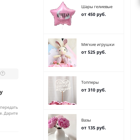
Шары гелиевые
от 450 руб.
Мягкие игрушки
от 525 руб.
?
Топперы
от 310 руб.
у
 передать
е. Дарите
Вазы
от 135 руб.