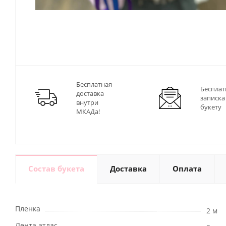
Бесплатная
Бесплат
доставка
записка
внутри
букету
МКАДа!
Состав букета
Доставка
Оплата
Пленка
2 м
Лента атлас