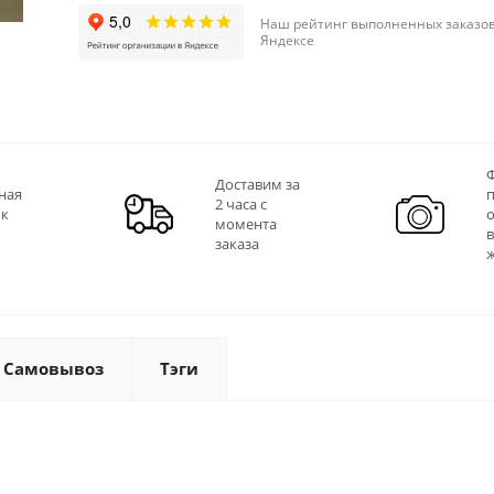
Наш рейтинг выполненных заказов
Яндексе
Ф
Доставим за
ная
2 часа с
 к
момента
заказа
Самовывоз
Тэги