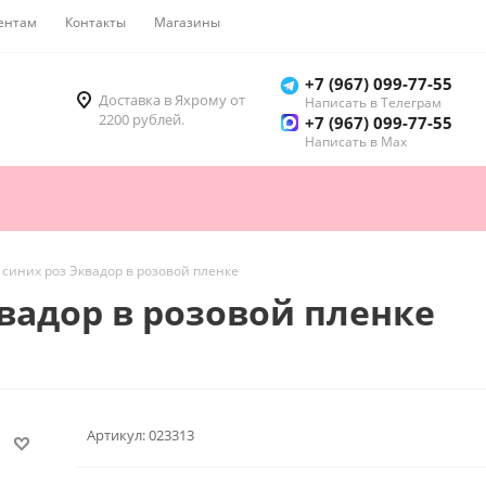
ентам
Контакты
Магазины
Как купить
+7 (967) 099-77-55
Доставка в Яхрому от
Написать в Телеграм
2200 рублей.
+7 (967) 099-77-55
Написать в Мах
1 синих роз Эквадор в розовой пленке
квадор в розовой пленке
Артикул:
023313