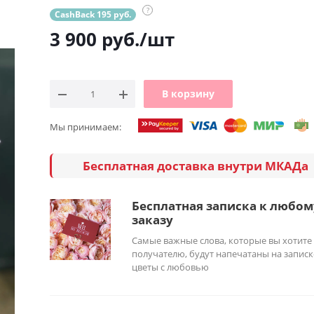
?
CashBack 195 руб.
3 900
руб.
/шт
В корзину
Мы принимаем:
Бесплатная доставка внутри МКАДа
Бесплатная записка к любом
заказу
Самые важные слова, которые вы хотите
получателю, будут напечатаны на записк
цветы с любовью