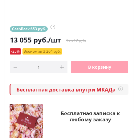
?
CashBack 653 руб.
13 055
руб.
/шт
16 319 руб.
-25%
Экономия 3 264 руб.
В корзину
Бесплатная доставка внутри МКАДа
?
Бесплатная записка к
любому заказу