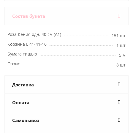
Состав букета
Роза Кения одн. 40 см (А1)
151 шт
Корзина L 41-41-16
1 шт
Бумага тишью
5 м
Оазис
8 шт
Доставка
Оплата
Самовывоз