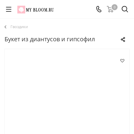
0
Гвоздики
Букет из диантусов и гипсофил