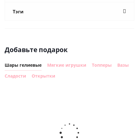
Тэги
Добавьте подарок
Шары гелиевые
Мягкие игрушки
Топперы
Вазы
Сладости
Открытки
Шар с
Шар круг,
днем
счастливого
рождения,
Сердце розовое
дня