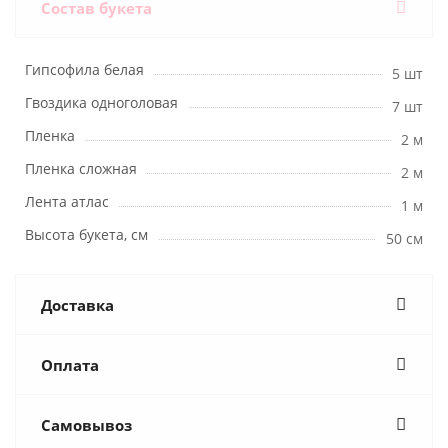
Состав букета
Гипсофила белая
5 шт
Гвоздика одноголовая
7 шт
Пленка
2 м
Пленка сложная
2 м
Лента атлас
1 м
Высота букета, см
50 см
Доставка
Оплата
Самовывоз