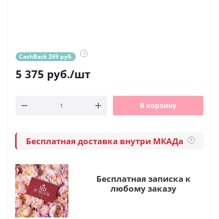
?
CashBack 269 руб.
5 375
руб.
/шт
В корзину
Бесплатная доставка внутри МКАДа
?
Бесплатная записка к
любому заказу