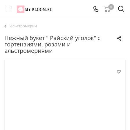
0
Альстромерии
Нежный букет " Райский уголок" с
гортензиями, розами и
альстромериями