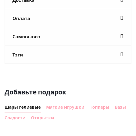
Оплата
Самовывоз
Тэги
Добавьте подарок
Шары гелиевые
Мягкие игрушки
Топперы
Вазы
Сладости
Открытки