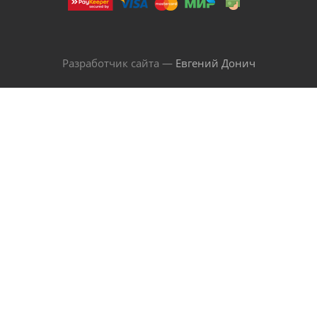
Разработчик сайта —
Евгений Донич