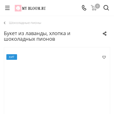
0
Шоколадные пионы
Букет из лаванды, хлопка и
шоколадных пионов
ХИТ