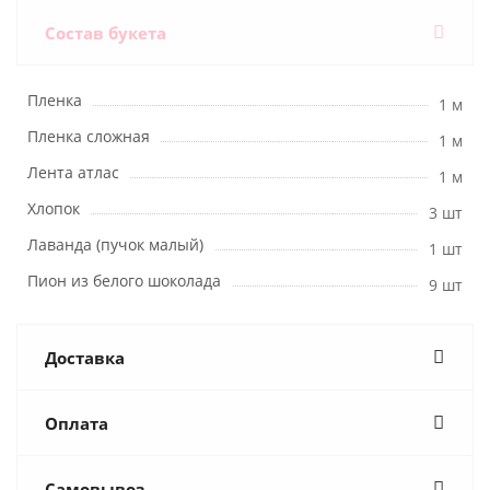
Состав букета
Пленка
1 м
Пленка сложная
1 м
Лента атлас
1 м
Хлопок
3 шт
Лаванда (пучок малый)
1 шт
Пион из белого шоколада
9 шт
Доставка
Оплата
Самовывоз