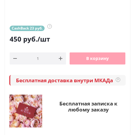
?
CashBack 23 руб.
450
руб.
/шт
В корзину
Бесплатная доставка внутри МКАДа
?
Бесплатная записка к
любому заказу