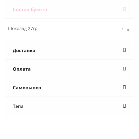
Состав букета
Шоколад 27гр
1 шт
Доставка
Оплата
Самовывоз
Тэги