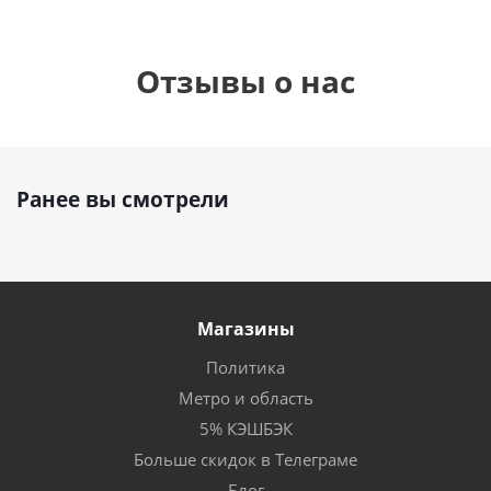
Отзывы о нас
Ранее вы смотрели
Магазины
Политика
Метро и область
5% КЭШБЭК
Больше скидок в Телеграме
Блог