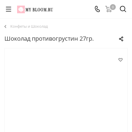
0
Конфеты и Шоколад
Шоколад противогрустин 27гр.