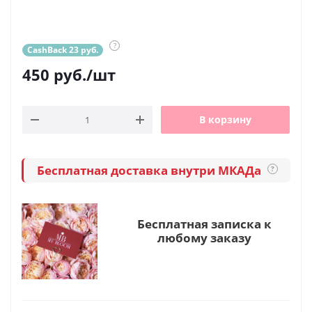
?
CashBack 23 руб.
450
руб.
/шт
В корзину
Бесплатная доставка внутри МКАДа
?
Бесплатная записка к
любому заказу