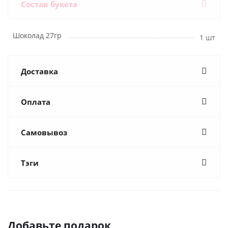
Состав букета
Шоколад 27гр
1 шт
Доставка
Оплата
Самовывоз
Тэги
Добавьте подарок