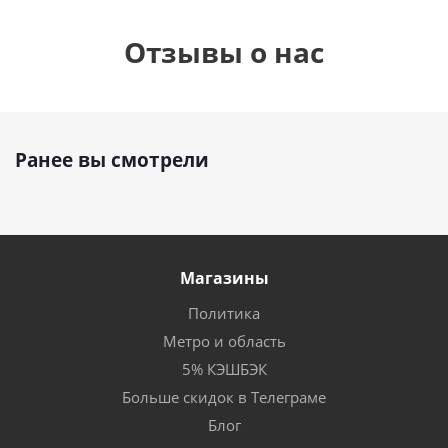
Отзывы о нас
Ранее вы смотрели
Магазины
Политика
Метро и область
5% КЭШБЭК
Больше скидок в Телеграме
Блог